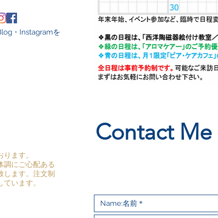
・Instagramを
Contact Me
おります。
体調にご心配ある
致します。
注文制
しています。