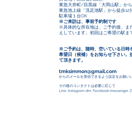
東急大井町/目黒線「大岡山駅」から
東急池上線「洗足池駅」から徒歩12
駐車場１台OK
※ご来訪は、事前予約制です
※具体的な所在地は
、ご予約後、ま
えしています。初回はご希望の駅ま
※ご予約は、随時、空いている日時
希望日（候補）をお知らせ下さい。
て頂きます。
tmksimmon@gmail.com
からのメールを受信できるよう
設定をお願い
その後のコンタクトは必要に応じて
Line, Instagram-dm, Facebook-messeng