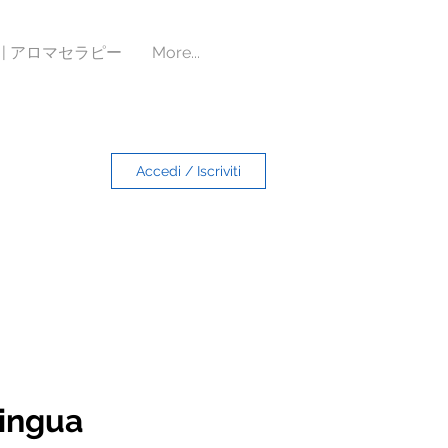
a | アロマセラピー
More...
Accedi / Iscriviti
lingua