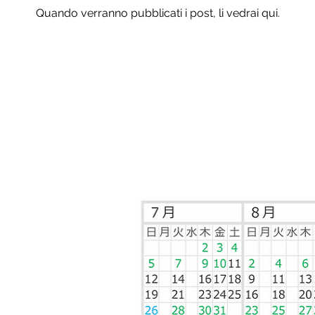
Quando verranno pubblicati i post, li vedrai qui.