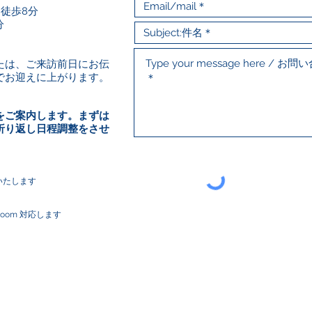
徒歩8分
分
たは、
ご来訪前日にお伝
でお迎えに上がります。
をご案内します。まずは
折り返し日程調整をさせ
いたします
er, Zoom 対応します