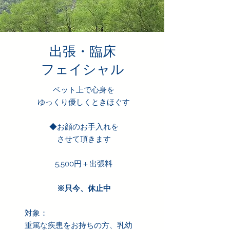
出張・臨床
フェイシャル​
ベット上で心身を
ゆっくり優しくときほぐす
◆お顔のお手入れを
させて頂きます
5,500円＋出張料
※只今、休止中
対象：
重篤な疾患をお持ちの方、乳幼