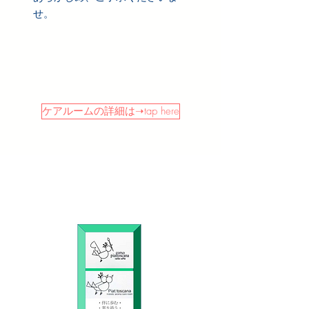
せ。
ケアルームの詳細は➝tap here