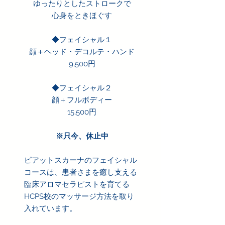
ゆったりとしたストロークで
​心身をときほぐす​
◆フェイシャル１
顔＋ヘッド・デコルテ・ハンド
9,500円
◆フェイシャル２
顔＋フルボディー
15,500円
※只今、休止中
ピアットスカーナのフェイシャル
コースは、患者さまを癒し支える
臨床アロマセラピストを育てる
HCPS校のマッサージ方法を取り
入れています。